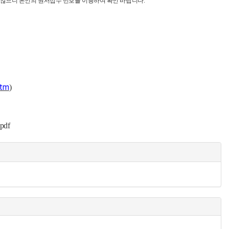
않으니 본인의 원서접수 번호를 이용하여 확인 바랍니다
.
htm
)
pdf