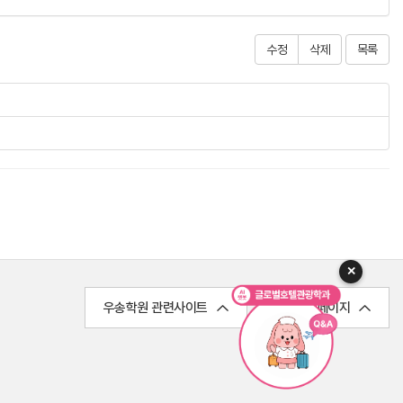
수정
삭제
목록
✕
우송학원 관련사이트
학과 홈페이지