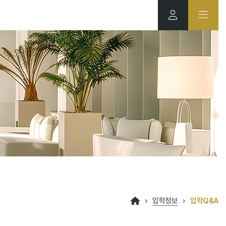
입학정보
입학Q&A