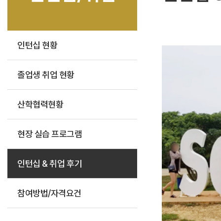
인턴십 현황
졸업생 취업 현황
산학협력현황
현장 실습 프로그램
인턴십 & 취업 후기
참여방법/자격요건