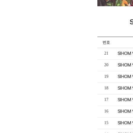
번호
SIHOM
21
SIHOM
20
SIHOM
19
SIHOM
18
SIHOM
17
SIHOM
16
SIHOM
15