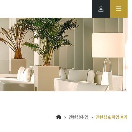
인턴십/취업
인턴십 & 취업 후기