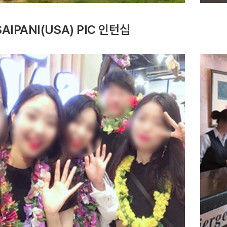
SAIPANI(USA) PIC 인턴십