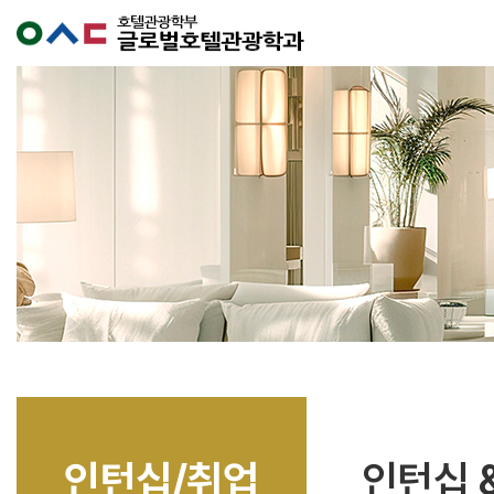
인턴십/취업
인턴십 