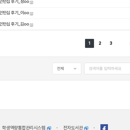
 인턴십 후기_정oo
 인턴십 후기_이oo
 인턴십 후기_김oo
1
2
3
학생역량통합관리시스템
전자도서관