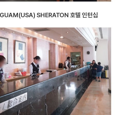
GUAM(USA) SHERATON 호텔 인턴십